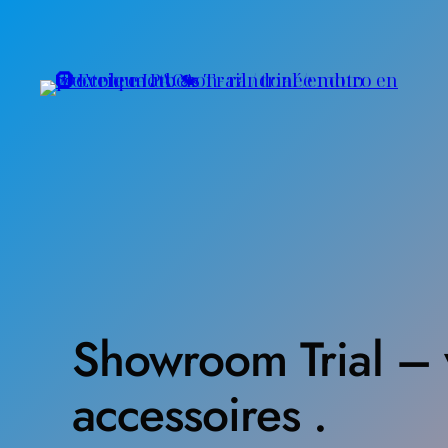
Aller
au
contenu
Showroom Trial – 
accessoires .