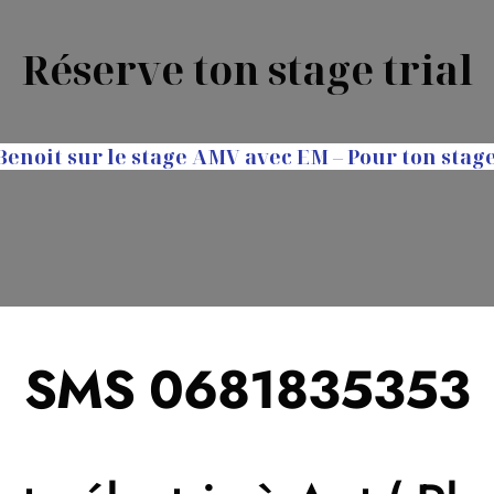
Réserve ton stage trial
Benoit sur le stage AMV avec EM – Pour ton stag
SMS 0681835353