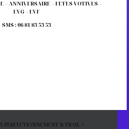
CE – ANNIVERSAIRE – FETES VOTIVES –
EVG – EVF
SMS : 06 81 83 53 53
X PERFECTIONNEMENT & TRAIL +