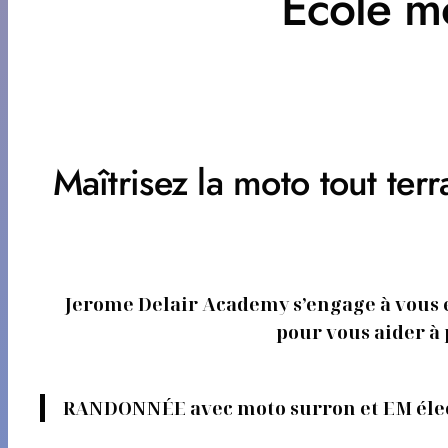
Ecole mo
Maîtrisez la moto tout t
Jerome Delair Academy s’engage à vous en
pour vous aider à
RANDONNÉE avec moto surron et EM éle