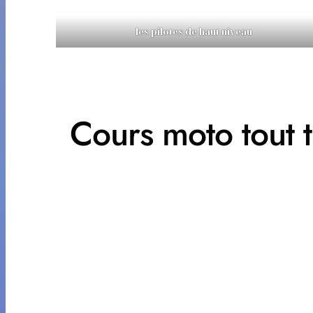
les pilotes de haut niveau
Cours moto tout t