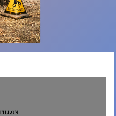
STILLON