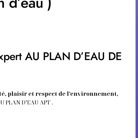
n d’eau )
n expert AU PLAN D’EAU DE
é, plaisir et respect de l’environnement,
U PLAN D’EAU APT .