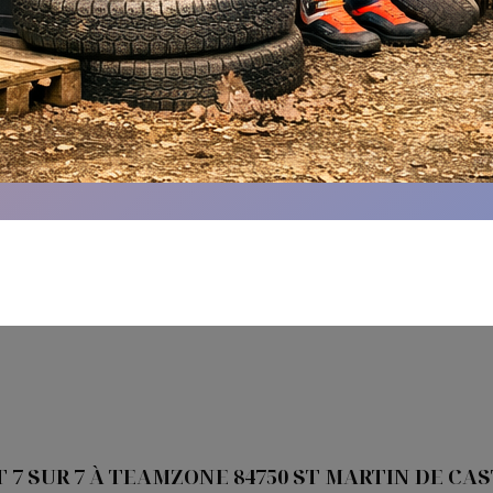
 7 SUR 7 À TEAMZONE 84750 ST MARTIN DE CA