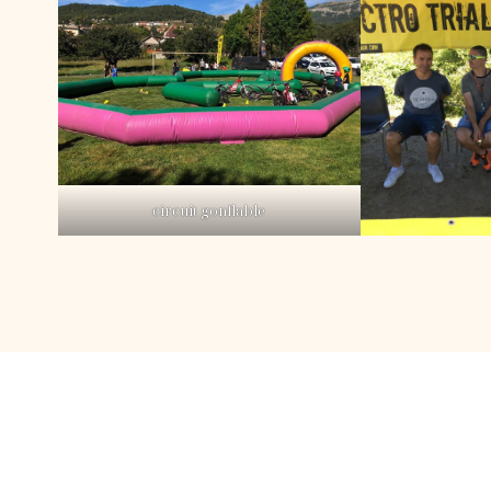
circuit gonflable