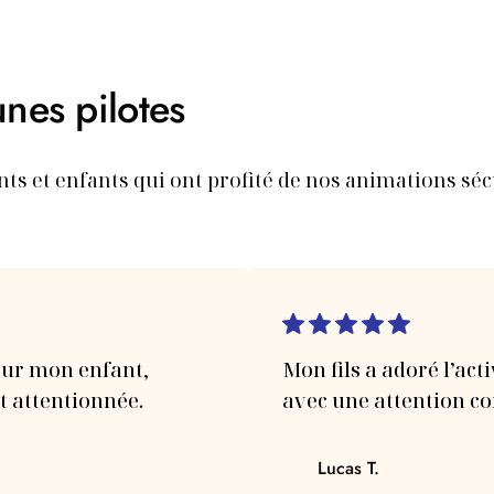
unes pilotes
nts et enfants qui ont profité de nos animations séc
our mon enfant,
Mon fils a adoré l’acti
t attentionnée.
avec une attention con
Lucas T.