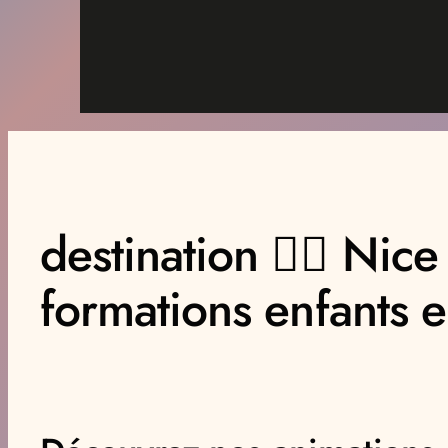
destination 👉🏿 Ni
formations enfants