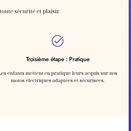
oute sécurité et plaisir.
Troisième étape : Pratique
Les enfants mettent en pratique leurs acquis sur nos
motos électriques adaptées et sécurisées.