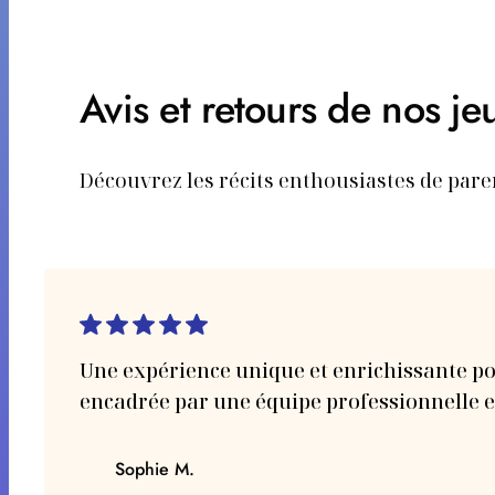
Avis et retours de nos je
Découvrez les récits enthousiastes de pare
Une expérience unique et enrichissante p
encadrée par une équipe professionnelle e
Sophie M.