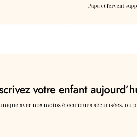
Papa et fervent sup
scrivez votre enfant aujourd’h
unique avec nos motos électriques sécurisées, où p