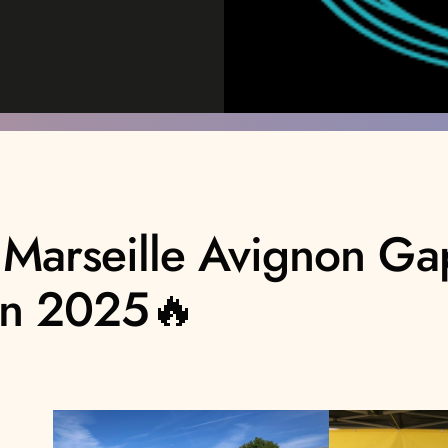
ce Marseille Avignon G
 en 2025🔥