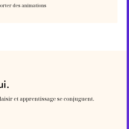
porter des animations
ui.
laisir et apprentissage se conjuguent.